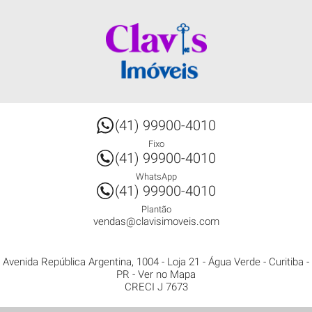
(41) 99900-4010
Fixo
(41) 99900-4010
WhatsApp
(41) 99900-4010
Plantão
vendas@clavisimoveis.com
Avenida República Argentina, 1004 - Loja 21
- Água Verde -
Curitiba
-
PR
-
Ver no Mapa
CRECI J 7673