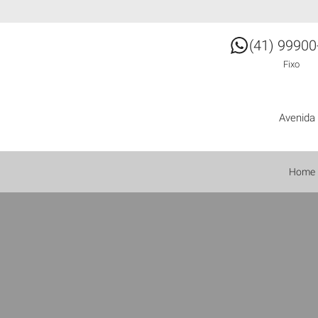
(41) 99900
Fixo
Avenida 
Home
Facebook
Twitter
Youtube
Instagram