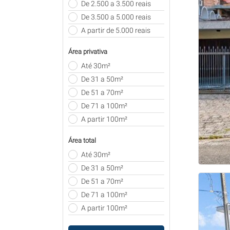
De 2.500 a 3.500 reais
De 3.500 a 5.000 reais
A partir de 5.000 reais
Área privativa
Até 30m²
De 31 a 50m²
De 51 a 70m²
De 71 a 100m²
A partir 100m²
Área total
Até 30m²
De 31 a 50m²
De 51 a 70m²
De 71 a 100m²
A partir 100m²