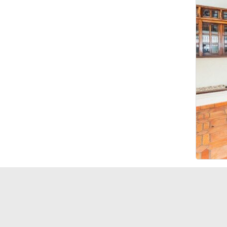
Clavis Imóveis