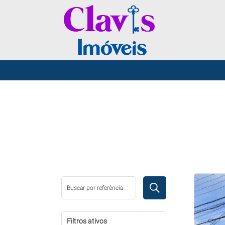
REFINE SUA BUSCA
Filtros ativos