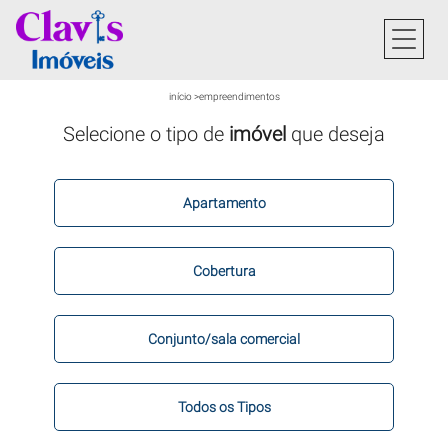
início
>
empreendimentos
Selecione o tipo de
imóvel
que deseja
Apartamento
Cobertura
Conjunto/sala comercial
Todos os Tipos