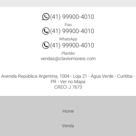
(41) 99900-4010
Fixo
(41) 99900-4010
WhatsApp
(41) 99900-4010
Plantão
vendas@clavisimoveis.com
Avenida República Argentina, 1004 - Loja 21
- Água Verde -
Curitiba
-
PR
-
Ver no Mapa
CRECI J 7673
Home
Venda