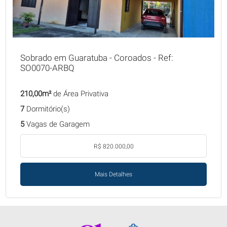
Sobrado em Guaratuba - Coroados - Ref:
SO0070-ARBQ
210,00m²
de Área Privativa
7
Dormitório(s)
5
Vagas de Garagem
R$ 820.000,00
Mais Detalhes