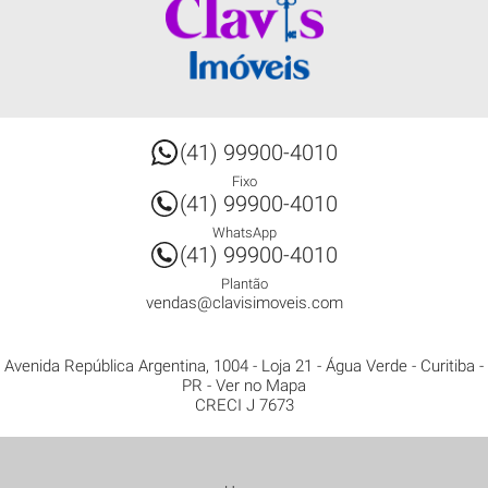
(41) 99900-4010
Fixo
(41) 99900-4010
WhatsApp
(41) 99900-4010
Plantão
vendas@clavisimoveis.com
Avenida República Argentina, 1004 - Loja 21
- Água Verde -
Curitiba
-
PR
-
Ver no Mapa
CRECI J 7673