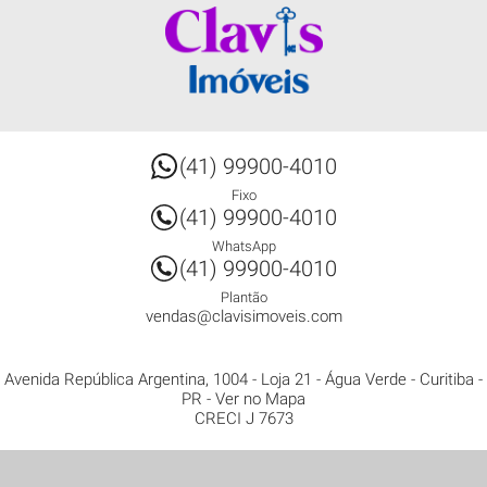
(41) 99900-4010
Fixo
(41) 99900-4010
WhatsApp
(41) 99900-4010
Plantão
vendas@clavisimoveis.com
Avenida República Argentina, 1004 - Loja 21
- Água Verde -
Curitiba
-
PR
-
Ver no Mapa
CRECI J 7673