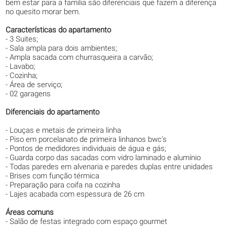
bem estar para a família são diferenciais que fazem a diferença
no quesito morar bem.
Características do apartamento
- 3 Suites;
- Sala ampla para dois ambientes;
- Ampla sacada com churrasqueira a carvão;
- Lavabo;
- Cozinha;
- Área de serviço;
- 02 garagens
Diferenciais do apartamento
- Louças e metais de primeira linha
- Piso em porcelanato de primeira linhanos bwc's
- Pontos de medidores individuais de água e gás;
- Guarda corpo das sacadas com vidro laminado e alumínio
- Todas paredes em alvenaria e paredes duplas entre unidades
- Brises com função térmica
- Preparação para coifa na cozinha
- Lajes acabada com espessura de 26 cm
Áreas comuns
- Salão de festas integrado com espaço gourmet