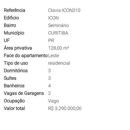
Referência
Clavis-ICON310
Edificio
ICON
Bairro
Seminário
Município
CURITIBA
UF
PR
Área privativa
128,00 m²
Face do apartamento
Leste
Tipo de uso
residencial
Dormitórios
3
Suítes
3
Banheiros
4
Vagas de Garagens
2
Ocupação
Vago
Valor total
R$ 3.290.000,00