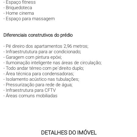
- Espaço fitness
- Briquedoteca
- Home cinema
- Espaço para massagem
Diferenciais construtivos do prédio
- Pé direiro dos apartamentos 2,96 metros;
- Infraestrututura para ar condicionado;
- Garagem com pintura epóxi;
- Ilumoinação inteligente nas áreas de circulação;
- Todo andar térreo com pe´direito duplo;
- Área técnica para condensadoras;
- Isolamento acústico nas tubulações;
- Pressurização para rede de água;
- Infraestrutura para CFTV
- Áreas comuns mobiliadas
DETALHES DO IMÓVEL