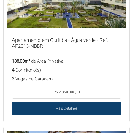
Apartamento em Curitiba - Água verde - Ref:
AP2313-NBBR
188,00m²
de Área Privativa
4
Dormitório(s)
3
Vagas de Garagem
R$ 2.850.000,00
Mais Detalhes