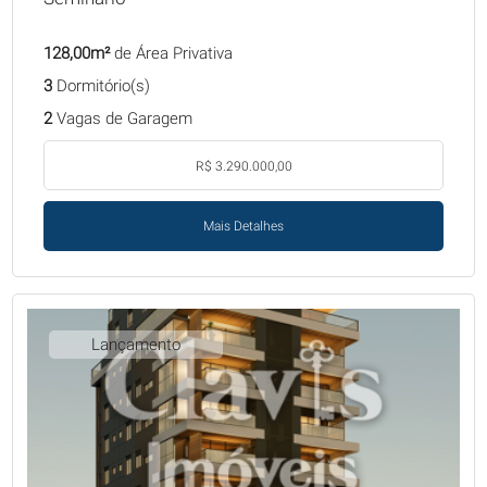
128,00m²
de Área Privativa
3
Dormitório(s)
2
Vagas de Garagem
R$ 3.290.000,00
Mais Detalhes
Lançamento