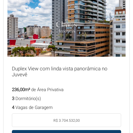
Duplex View com linda vista panorâmica no
Juvevê
236,00m²
de Área Privativa
3
Dormitório(s)
4
Vagas de Garagem
R$ 3.704.532,00