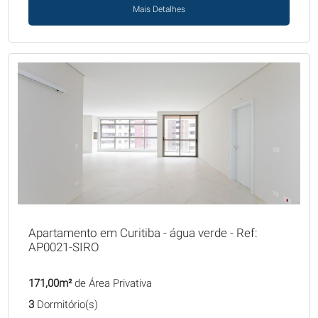
Mais Detalhes
Apartamento em Curitiba - água verde - Ref:
AP0021-SIRO
171,00m²
de Área Privativa
3
Dormitório(s)