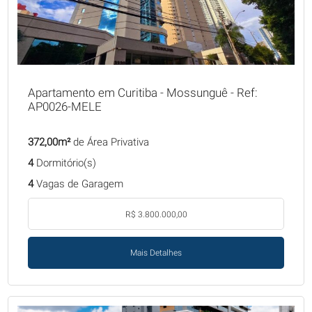
Apartamento em Curitiba - Mossunguê - Ref:
AP0026-MELE
372,00m²
de Área Privativa
4
Dormitório(s)
4
Vagas de Garagem
R$ 3.800.000,00
Mais Detalhes