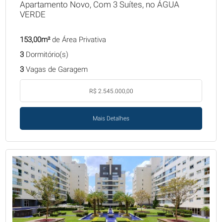
Apartamento Novo, Com 3 Suítes, no ÁGUA
VERDE
153,00m²
de Área Privativa
3
Dormitório(s)
3
Vagas de Garagem
R$ 2.545.000,00
Mais Detalhes