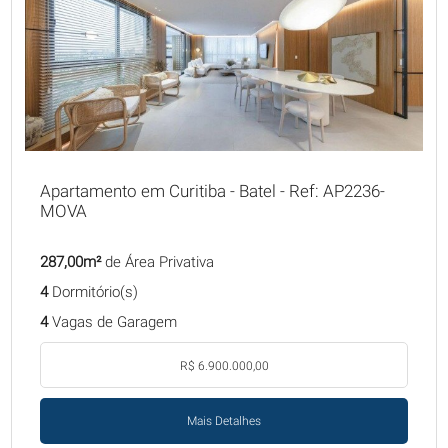
Apartamento em Curitiba - Batel - Ref: AP2236-
MOVA
287,00m²
de Área Privativa
4
Dormitório(s)
4
Vagas de Garagem
R$ 6.900.000,00
Mais Detalhes