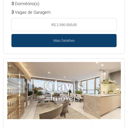
3
Dormitório(s)
3
Vagas de Garagem
R$ 2.590.000,00
Mais Detalhes