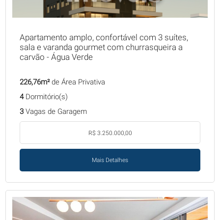
Apartamento amplo, confortável com 3 suítes,
sala e varanda gourmet com churrasqueira a
carvão - Água Verde
226,76m²
de Área Privativa
4
Dormitório(s)
3
Vagas de Garagem
R$ 3.250.000,00
Mais Detalhes