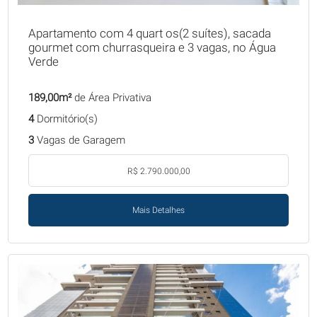
Apartamento com 4 quart os(2 suítes), sacada
gourmet com churrasqueira e 3 vagas, no Água
Verde
189,00m²
de Área Privativa
4
Dormitório(s)
3
Vagas de Garagem
R$ 2.790.000,00
Mais Detalhes