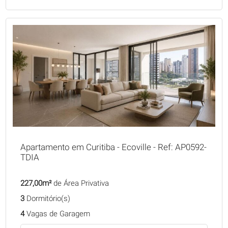
Apartamento em Curitiba - Ecoville - Ref: AP0592-
TDIA
227,00m²
de Área Privativa
3
Dormitório(s)
4
Vagas de Garagem