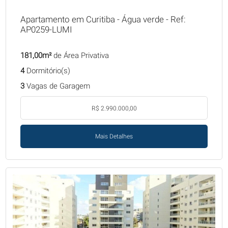
Apartamento em Curitiba - Água verde - Ref:
AP0259-LUMI
181,00m²
de Área Privativa
4
Dormitório(s)
3
Vagas de Garagem
R$ 2.990.000,00
Mais Detalhes