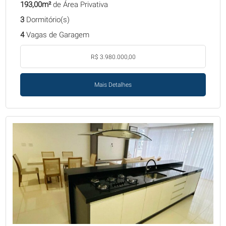
193,00m²
de Área Privativa
3
Dormitório(s)
4
Vagas de Garagem
R$ 3.980.000,00
Mais Detalhes