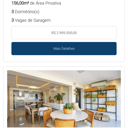
156,00m²
de Área Privativa
3
Dormitório(s)
3
Vagas de Garagem
R$ 2.995.000,00
Mais Detalhes