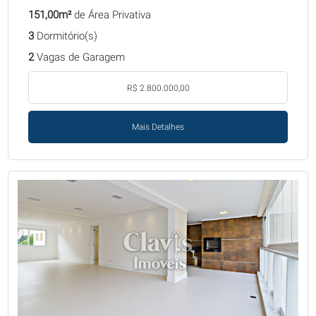
151,00m²
de Área Privativa
3
Dormitório(s)
2
Vagas de Garagem
R$ 2.800.000,00
Mais Detalhes