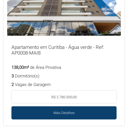
Apartamento em Curitiba - Água verde - Ref:
AP0008-MAI8
138,00m²
de Área Privativa
3
Dormitório(s)
2
Vagas de Garagem
R$ 2.780.000,00
Mais Detalhes