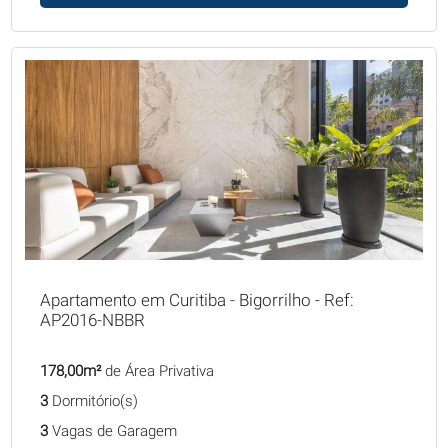
Apartamento em Curitiba - Bigorrilho - Ref:
AP2016-NBBR
178,00m²
de Área Privativa
3
Dormitório(s)
3
Vagas de Garagem