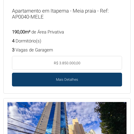
Apartamento em Itapema - Meia praia - Ref:
AP0040-MELE
190,00m²
de Área Privativa
4
Dormitório(s)
3
Vagas de Garagem
R$ 3.850.000,00
Mais Detalhes