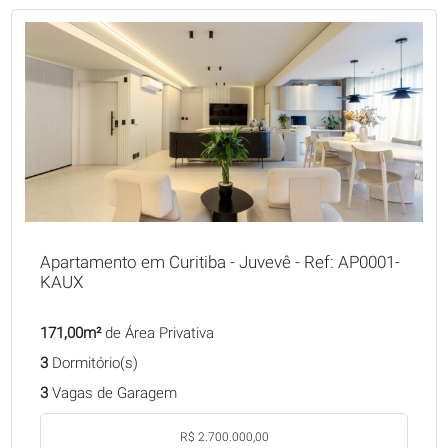
Apartamento em Curitiba - Juvevê - Ref: AP0001-
KAUX
171,00m²
de Área Privativa
3
Dormitório(s)
3
Vagas de Garagem
R$ 2.700.000,00