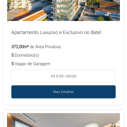
Apartamento Luxuoso e Exclusivo no Batel
372,00m²
de Área Privativa
5
Dormitório(s)
5
Vagas de Garagem
R$ 8.591.500,00
Mais Detalhes