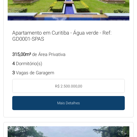
Apartamento em Curitiba - Água verde - Ref:
GD0001-SPAS
315,00m²
de Área Privativa
4
Dormitório(s)
3
Vagas de Garagem
R$ 2.500.000,00
Mais Detalhes