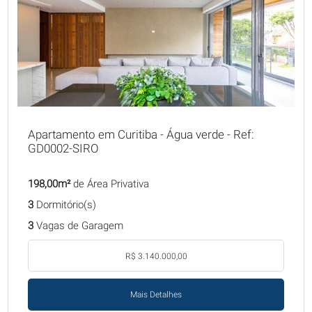
Apartamento em Curitiba - Água verde - Ref:
GD0002-SIRO
198,00m²
de Área Privativa
3
Dormitório(s)
3
Vagas de Garagem
R$ 3.140.000,00
Mais Detalhes