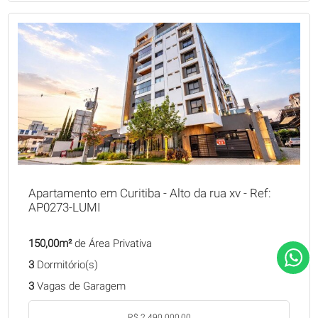
Apartamento em Curitiba - Alto da rua xv - Ref:
AP0273-LUMI
150,00m²
de Área Privativa
3
Dormitório(s)
3
Vagas de Garagem
R$ 2.490.000,00