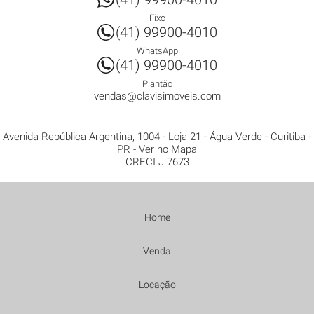
Fixo
(41) 99900-4010
WhatsApp
(41) 99900-4010
Plantão
vendas@clavisimoveis.com
Avenida República Argentina, 1004 - Loja 21
- Água Verde -
Curitiba
-
PR
-
Ver no Mapa
CRECI J 7673
Home
Venda
Locação