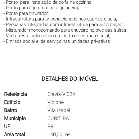
- Ponto para instalação de coifa na cozinha;
- Ponto para água fria para geladeira;
- Ponto para triturador;
- Infraestrutura para ar condicionado nos quartos e sala;
- Persianas integradas com infraestrutura para automação
- Misturador monocomando para chuveiro no bwc das suítes;
- Veda fresta automático na porta de entrada social;
- Entrada social e; de serviço nas unidades privativas
DETALHES DO IMÓVEL
Referência
Clavis-VI324
Edificio
Vizione
Bairro
Vila Izabel
Município
CURITIBA
UF
PR
Área total
140,00 m²