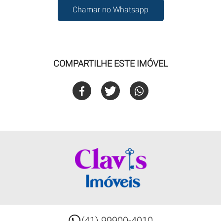
Chamar no Whatsapp
COMPARTILHE ESTE IMÓVEL
(41) 99900-4010