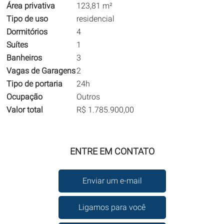
Área privativa
123,81 m²
Tipo de uso
residencial
Dormitórios
4
Suítes
1
Banheiros
3
Vagas de Garagens
2
Tipo de portaria
24h
Ocupação
Outros
Valor total
R$ 1.785.900,00
ENTRE EM CONTATO
Enviar um e-mail
Ligamos para você