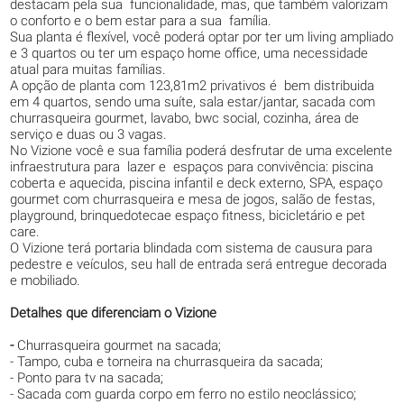
destacam pela sua funcionalidade, mas, que também valorizam
o conforto e o bem estar para a sua família.
Sua planta é flexível, você poderá optar por ter um living ampliado
e 3 quartos ou ter um espaço home office, uma necessidade
atual para muitas famílias.
A opção de planta com 123,81m2 privativos é bem distribuida
em 4 quartos, sendo uma suíte, sala estar/jantar, sacada com
churrasqueira gourmet, lavabo, bwc social, cozinha, área de
serviço e duas ou 3 vagas.
No Vizione você e sua família poderá desfrutar de uma excelente
infraestrutura para lazer e espaços para convivência: piscina
coberta e aquecida, piscina infantil e deck externo, SPA, espaço
gourmet com churrasqueira e mesa de jogos, salão de festas,
playground, brinquedotecae espaço fitness, bicicletário e pet
care.
O Vizione terá portaria blindada com sistema de causura para
pedestre e veículos, seu hall de entrada será entregue decorada
e mobiliado.
Detalhes que diferenciam o Vizione
-
Churrasqueira gourmet na sacada;
- Tampo, cuba e torneira na churrasqueira da sacada;
- Ponto para tv na sacada;
- Sacada com guarda corpo em ferro no estilo neoclássico;