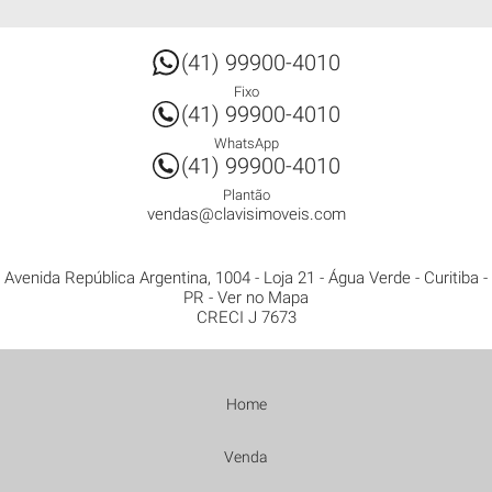
(41) 99900-4010
Fixo
(41) 99900-4010
WhatsApp
(41) 99900-4010
Plantão
vendas@clavisimoveis.com
Avenida República Argentina, 1004 - Loja 21
- Água Verde -
Curitiba
-
PR
-
Ver no Mapa
CRECI J 7673
Home
Venda