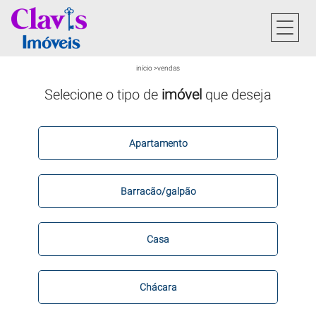
início
>
vendas
Selecione o tipo de
imóvel
que deseja
Apartamento
Barracão/galpão
Casa
Chácara