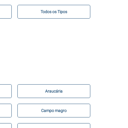
Todos os Tipos
Araucária
Campo magro