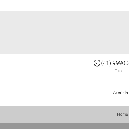
Clavis Imóveis
(41) 99900
Fixo
Avenida 
Home