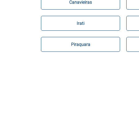
Canavieiras
Irati
Piraquara