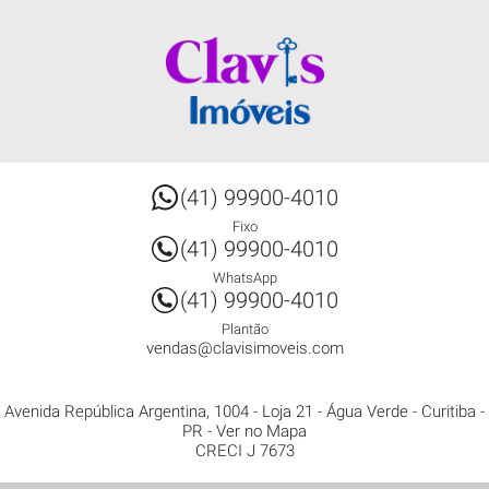
(41) 99900-4010
Fixo
(41) 99900-4010
WhatsApp
(41) 99900-4010
Plantão
vendas@clavisimoveis.com
Avenida República Argentina, 1004 - Loja 21
- Água Verde -
Curitiba
-
PR
-
Ver no Mapa
CRECI J 7673