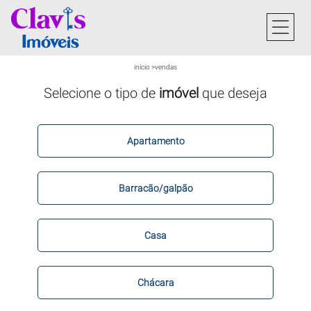
início
>
vendas
Selecione o tipo de
imóvel
que deseja
Apartamento
Barracão/galpão
Casa
Chácara